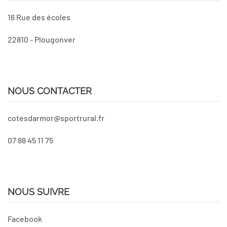
16 Rue des écoles
22810 - Plougonver
NOUS CONTACTER
cotesdarmor@sportrural.fr
07 88 45 11 75
NOUS SUIVRE
Facebook