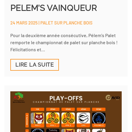
PELEM’S VAINQUEUR
24 MARS 2025 | PALET SUR PLANCHE BOIS
Pour la deuxième année consécutive, Pélem’s Palet
remporte le championnat de palet sur planche bois !
Félicitations et…
LIRE LA SUITE