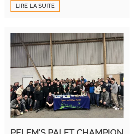
LIRE LA SUITE
PELEM’S PALET CHAMPION