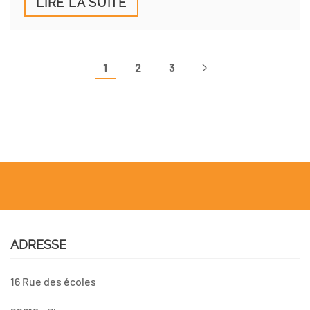
LIRE LA SUITE
1
2
3
ADRESSE
16 Rue des écoles