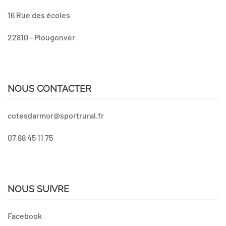
16 Rue des écoles
22810 - Plougonver
NOUS CONTACTER
cotesdarmor@sportrural.fr
07 88 45 11 75
NOUS SUIVRE
Facebook