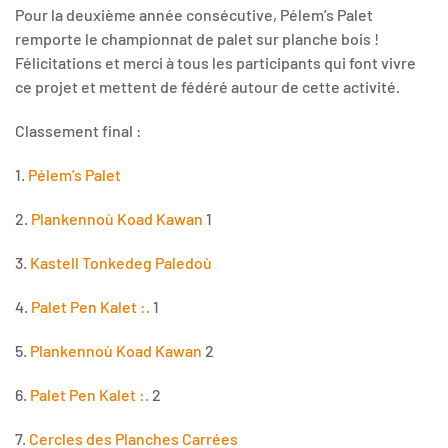
Pour la deuxième année consécutive, Pélem’s Palet
remporte le championnat de palet sur planche bois !
Félicitations et merci à tous les participants qui font vivre
ce projet et mettent de fédéré autour de cette activité.
Classement final :
1.
Pélem’s Palet
2.
Plankennoù Koad Kawan
1
3.
Kastell Tonkedeg Paledoù
4.
Palet Pen Kalet :.
1
5.
Plankennoù Koad Kawan
2
6.
Palet Pen Kalet :.
2
7.
Cercles des Planches Carrées