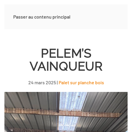
Passer au contenu principal
PELEM’S
VAINQUEUR
24 mars 2025
|
Palet sur planche bois