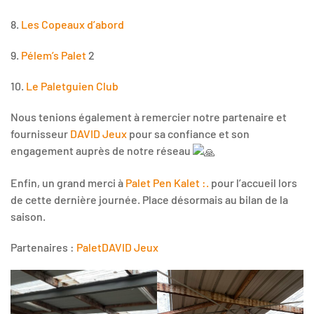
8.
Les Copeaux d’abord
9.
Pélem’s Palet
2
10.
Le Paletguien Club
Nous tenions également à remercier notre partenaire et
fournisseur
DAVID Jeux
pour sa confiance et son
engagement auprès de notre réseau
Enfin, un grand merci à
Palet Pen Kalet :.
pour l’accueil lors
de cette dernière journée. Place désormais au bilan de la
saison.
Partenaires :
Palet
DAVID Jeux